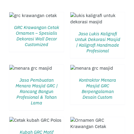
DETAILS
GRC Krawangan Cetak
Ornamen – Spesialis
Jasa Lukis Kaligrafi
Dekorasi Wall Decor
Untuk Dekorasi Masjid
Customized
| Kaligrafi Handmade
Profesional
DETAILS
Jasa Pembuatan
Kontraktor Menara
Menara Masjid GRC |
Masjid GRC
Rancang Bangun
Berpengalaman
Profesional & Tahan
Desain Custom
Lama
DETAILS
Kubah GRC Motif