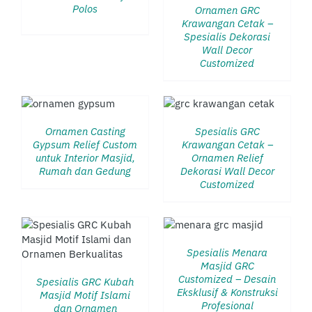
Polos
Ornamen GRC
Krawangan Cetak –
Spesialis Dekorasi
Wall Decor
Customized
DETAILS
Ornamen Casting
Spesialis GRC
Gypsum Relief Custom
Krawangan Cetak –
untuk Interior Masjid,
Ornamen Relief
Rumah dan Gedung
Dekorasi Wall Decor
Customized
DETAILS
Spesialis Menara
Masjid GRC
Customized – Desain
Spesialis GRC Kubah
Eksklusif & Konstruksi
Masjid Motif Islami
Profesional
dan Ornamen