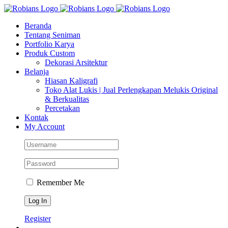
Skip
Facebook
Instagram
YouTube
WhatsApp
Tiktok
to
Beranda
content
Tentang Seniman
Portfolio Karya
Produk Custom
Dekorasi Arsitektur
Belanja
Hiasan Kaligrafi
Toko Alat Lukis | Jual Perlengkapan Melukis Original
& Berkualitas
Percetakan
Kontak
My Account
Remember Me
Register