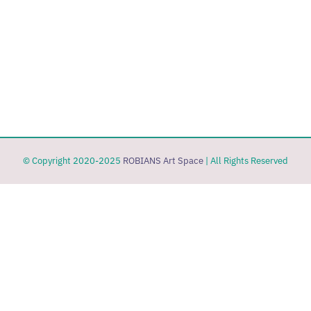
© Copyright 2020-2025
ROBIANS Art Space
| All Rights Reserved