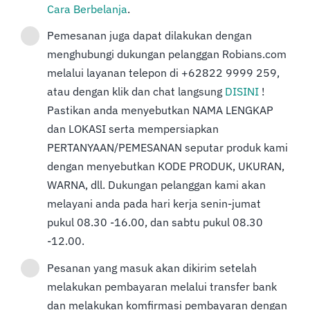
Cara Berbelanja
.
Pemesanan juga dapat dilakukan dengan
menghubungi dukungan pelanggan Robians.com
melalui layanan telepon di +62822 9999 259,
atau dengan klik dan chat langsung
DISINI
!
Pastikan anda menyebutkan NAMA LENGKAP
dan LOKASI serta mempersiapkan
PERTANYAAN/PEMESANAN seputar produk kami
dengan menyebutkan KODE PRODUK, UKURAN,
WARNA, dll. Dukungan pelanggan kami akan
melayani anda pada hari kerja senin-jumat
pukul 08.30 -16.00, dan sabtu pukul 08.30
-12.00.
Pesanan yang masuk akan dikirim setelah
melakukan pembayaran melalui transfer bank
dan melakukan komfirmasi pembayaran dengan