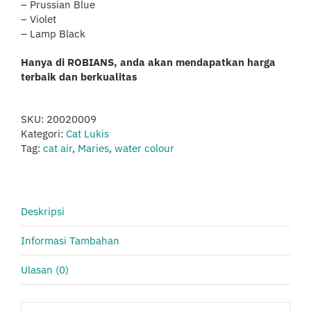
– Prussian Blue
– Violet
– Lamp Black
Hanya di ROBIANS, anda akan mendapatkan harga
terbaik dan berkualitas
SKU:
20020009
Kategori:
Cat Lukis
Tag:
cat air
,
Maries
,
water colour
Deskripsi
Informasi Tambahan
Ulasan (0)