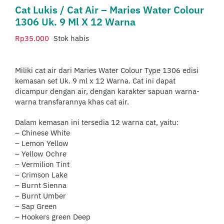
Cat Lukis / Cat Air – Maries Water Colour
1306 Uk. 9 Ml X 12 Warna
Rp
35.000
Stok habis
Miliki cat air dari Maries Water Colour Type 1306 edisi
kemasan set Uk. 9 ml x 12 Warna. Cat ini dapat
dicampur dengan air, dengan karakter sapuan warna-
warna transfarannya khas cat air.
Dalam kemasan ini tersedia 12 warna cat, yaitu:
– Chinese White
– Lemon Yellow
– Yellow Ochre
– Vermilion Tint
– Crimson Lake
– Burnt Sienna
– Burnt Umber
– Sap Green
– Hookers green Deep