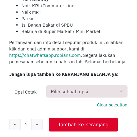
Naik KRL/Commuter Line
Naik MRT
Parkir
Isi Bahan Bakar di SPBU
Belanja di Super Market / Mini Market
Pertanyaan dan info detail seputar produk ini, silahkan
klik dan chat admin support kami di
https://chatwhatsapp.robians.com
. Segera lakukan
pemesanan sebelum kehabisan loh. Selamat berbelanja.
Jangan lupa tambah ke KERANJANG BELANJA ya!
Opsi Cetak

Clear selection
Tambah ke keranjang
Kuantitas
Cetak