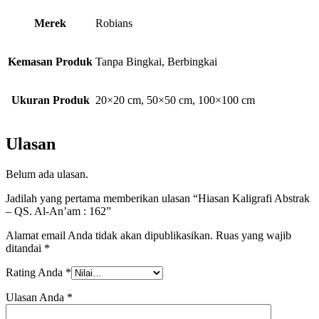
Merek
Robians
Kemasan Produk
Tanpa Bingkai, Berbingkai
Ukuran Produk
20×20 cm, 50×50 cm, 100×100 cm
Ulasan
Belum ada ulasan.
Jadilah yang pertama memberikan ulasan “Hiasan Kaligrafi Abstrak
– QS. Al-An’am : 162”
Alamat email Anda tidak akan dipublikasikan.
Ruas yang wajib
ditandai
*
Rating Anda
*
Ulasan Anda
*