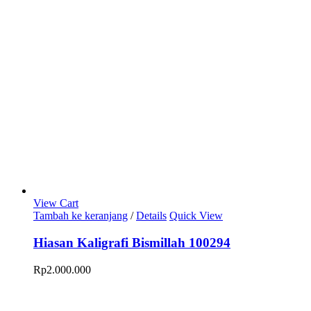
View Cart
Tambah ke keranjang
/
Details
Quick View
Hiasan Kaligrafi Bismillah 100294
Rp
2.000.000