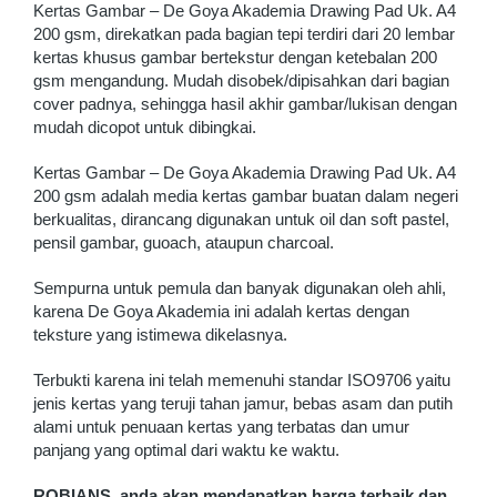
Kertas Gambar – De Goya Akademia Drawing Pad Uk. A4
200 gsm, direkatkan pada bagian tepi terdiri dari 20 lembar
kertas khusus gambar bertekstur dengan ketebalan 200
gsm mengandung. Mudah disobek/dipisahkan dari bagian
cover padnya, sehingga hasil akhir gambar/lukisan dengan
mudah dicopot untuk dibingkai.
Kertas Gambar – De Goya Akademia Drawing Pad Uk. A4
200 gsm adalah media kertas gambar buatan dalam negeri
berkualitas, dirancang digunakan untuk oil dan soft pastel,
pensil gambar, guoach, ataupun charcoal.
Sempurna untuk pemula dan banyak digunakan oleh ahli,
karena De Goya Akademia ini adalah kertas dengan
teksture yang istimewa dikelasnya.
Terbukti karena ini telah memenuhi standar ISO9706 yaitu
jenis kertas yang teruji tahan jamur, bebas asam dan putih
alami untuk penuaan kertas yang terbatas dan umur
panjang yang optimal dari waktu ke waktu.
ROBIANS, anda akan mendapatkan harga terbaik dan