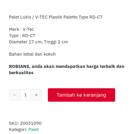
Palet Lukis / V-TEC Plastik Palette Type RD-C7
Merk : V-Tec
Type : RD-C7
Diameter 17 cm, Tinggi 2 cm
Bahan tebal dan kokoh
ROBIANS, anda akan mendapatkan harga terbaik dan
berkualitas
Tambah ke keranjang
Kuantitas
Palet
Lukis
/
Palet
SKU:
20031090
Cat
Kategori:
Palet