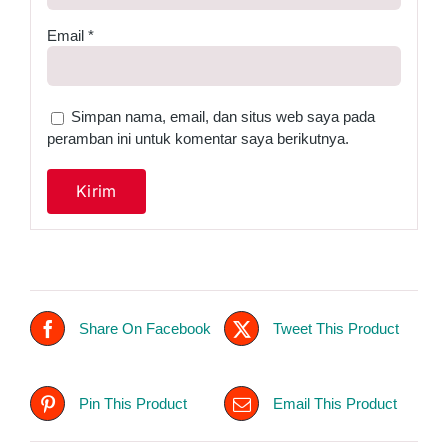
Email
*
Simpan nama, email, dan situs web saya pada
peramban ini untuk komentar saya berikutnya.
Share On Facebook
Tweet This Product
Pin This Product
Email This Product