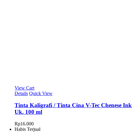
View Cart
Details
Quick View
Tinta Kaligrafi / Tinta Cina V-Tec Chenese Ink
Uk. 100 ml
Rp
16.000
Habis Terjual