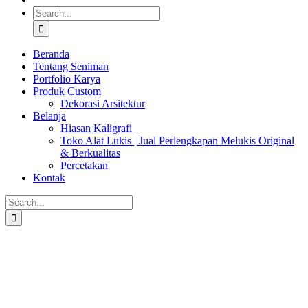
Search
for:
Beranda
Tentang Seniman
Portfolio Karya
Produk Custom
Dekorasi Arsitektur
Belanja
Hiasan Kaligrafi
Toko Alat Lukis | Jual Perlengkapan Melukis Original
& Berkualitas
Percetakan
Kontak
Search
for: