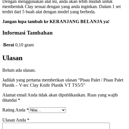
Dengan menggunakan alat ini, anda akan lebih mudah untuk
TS5/5
membentuk Clay sesuai dengan yang anda inginkan. Dalam 1 set
terdiri dari 5 buah alat dengan model yang berbeda.
Jangan lupa tambah ke KERANJANG BELANJA ya!
Informasi Tambahan
Berat
0,10 gram
Ulasan
Belum ada ulasan.
Jadilah yang pertama memberikan ulasan “Pisau Palet / Pisau Palet
Plastik – V-tec Clay Knife Plastik VT TS5/5”
Alamat email Anda tidak akan dipublikasikan.
Ruas yang wajib
ditandai
*
Rating Anda
*
Ulasan Anda
*