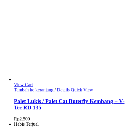
View Cart
Tambah ke keranjang
/
Details
Quick View
Palet Lukis / Palet Cat Buterfly Kembang – V-
Tec RD 135
Rp
2.500
Habis Terjual