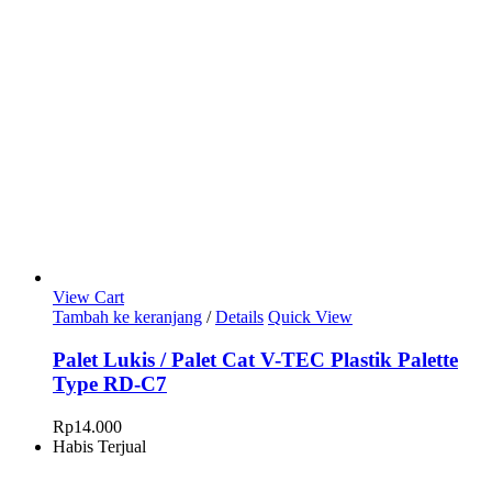
hingga
Rp21.500
View Cart
Tambah ke keranjang
/
Details
Quick View
Palet Lukis / Palet Cat V-TEC Plastik Palette
Type RD-C7
Rp
14.000
Habis Terjual