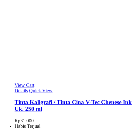
View Cart
Details
Quick View
Tinta Kaligrafi / Tinta Cina V-Tec Chenese Ink
Uk. 250 ml
Rp
31.000
Habis Terjual